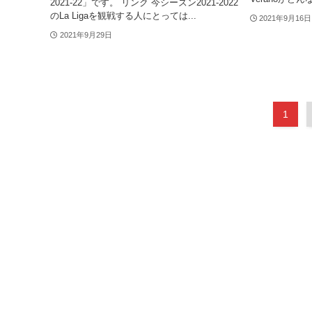
2021-22」です。 リンク 今シーズン2021-2022
のLa Ligaを観戦する人にとっては...
2021年9月16日
2021年9月29日
1