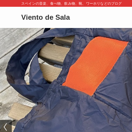
スペインの音楽、食べ物、飲み物、靴、ワーホリなどのブログ
Viento de Sala