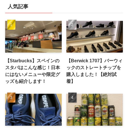
人気記事
【Starbucks】スペインの
【Berwick 1707】バーウィ
スタバはこんな感じ！日本
ックのストレートチップを
にはないメニューや限定グ
購入しました！【絶対試
ッズも紹介します！
着】