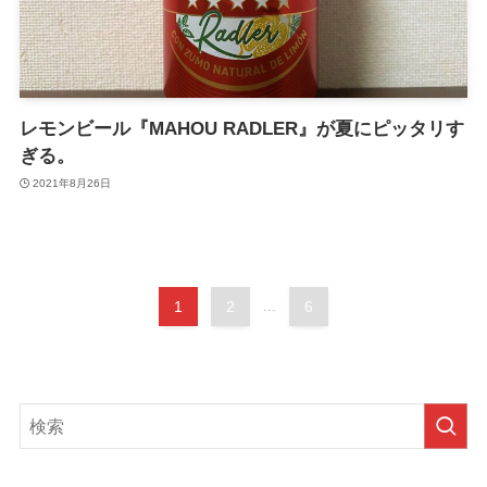
レモンビール『MAHOU RADLER』が夏にピッタリす
ぎる。
2021年8月26日
1
2
...
6