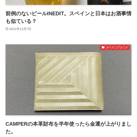
前例のないビールINEDIT。スペインと日本はお酒事情
も似ている？
2021年12月7日
スペインブランド
CAMPERの本革財布を半年使ったら金運が上がりまし
た。